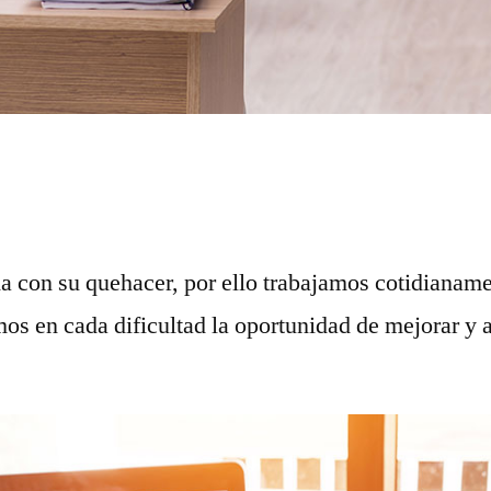
on su quehacer, por ello trabajamos cotidianamen
os en cada dificultad la oportunidad de mejorar y a