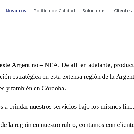
Nosotros
Politica de Calidad
Soluciones
Clientes
ste Argentino – NEA. De allí en adelante, producto
ón estratégica en esta extensa región de la Argenti
es y también en Córdoba.
brindar nuestros servicios bajo los mismos linea
de la región en nuestro rubro, contamos con client