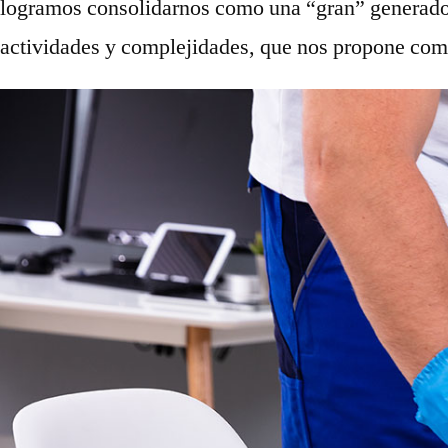
logramos consolidarnos como una “gran” generador
actividades y complejidades, que nos propone com